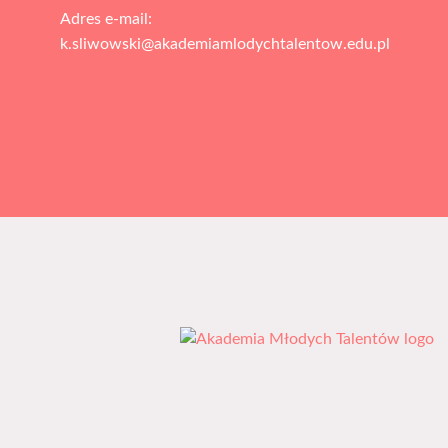
Adres e-mail:
k.sliwowski@akademiamlodychtalentow.edu.pl