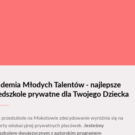
demia Młodych Talentów - najlepsze
edszkole prywatne dla Twojego Dziecka
 przedszkole na Mokotowie zdecydowanie wyróżnia się na
ferty edukacyjnej prywatnych placówek.
Jesteśmy
szkolem dwujęzycznym z autorskim programem