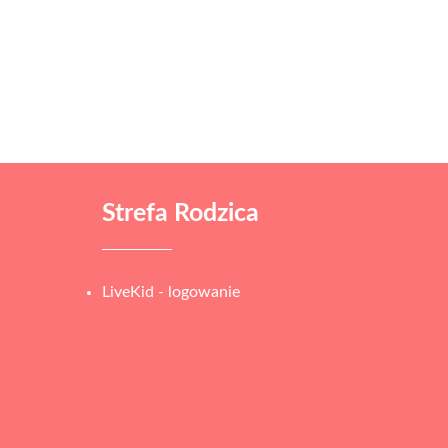
Strefa Rodzica
LiveKid - logowanie