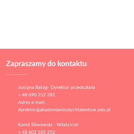
Zapraszamy do kontaktu
Justyna Batóg- Dyrektor przedszkola
+ 48 690 252 281
Adres e-mail:
dyrektor@akademiamlodychtalentow.edu.pl
Kamil Śliwowski - Właściciel
+ 48 602 185 252