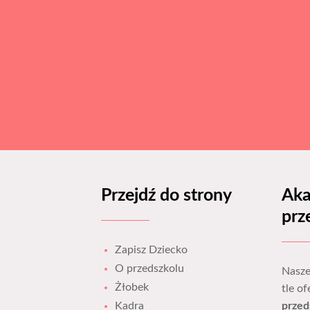
Przejdź do strony
Aka
prz
Zapisz Dziecko
O przedszkolu
Nasze
Żłobek
tle o
Kadra
przed