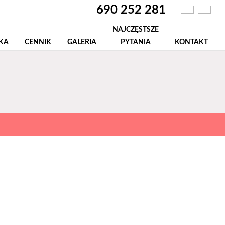
690 252 281
NAJCZĘSTSZE
KA
CENNIK
GALERIA
PYTANIA
KONTAKT