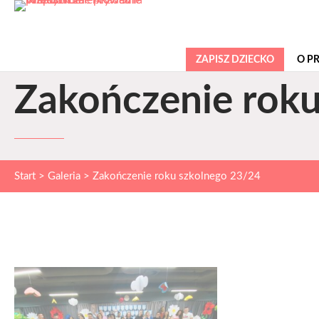
ZAPISZ DZIECKO
O P
Zakończenie roku
Start
>
Galeria
>
Zakończenie roku szkolnego 23/24