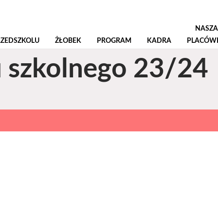
NASZA
RZEDSZKOLU
ŻŁOBEK
PROGRAM
KADRA
PLACÓW
 szkolnego 23/24