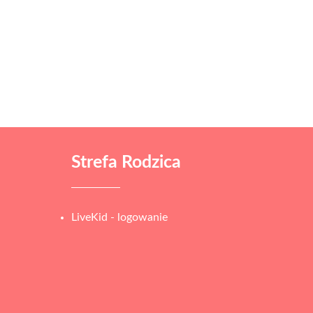
Strefa Rodzica
LiveKid - logowanie