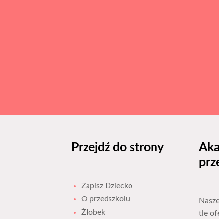
Przejdź do strony
Aka
prz
Zapisz Dziecko
O przedszkolu
Nasze
Żłobek
tle o