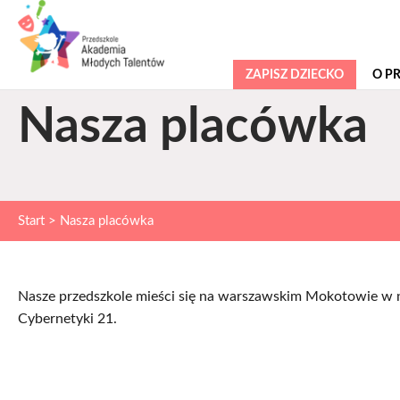
ZAPISZ DZIECKO
O P
Nasza placówka
Start
>
Nasza placówka
Nasze przedszkole mieści się na warszawskim Mokotowie 
Cybernetyki 21.