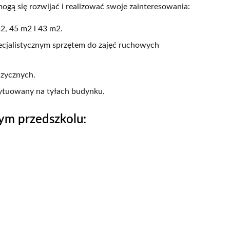
ogą się rozwijać i realizować swoje zainteresowania:
2, 45 m2 i 43 m2.
ecjalistycznym sprzętem do zajęć ruchowych
zycznych.
ytuowany na tyłach budynku.
ym przedszkolu: