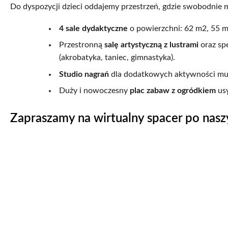
Do dyspozycji dzieci oddajemy przestrzeń, gdzie swobodnie m
4 sale dydaktyczne
o powierzchni: 62 m2, 55 m
Przestronną
salę artystyczną z lustrami
oraz sp
(akrobatyka, taniec, gimnastyka).
Studio nagrań
dla dodatkowych aktywności mu
Duży i nowoczesny
plac zabaw z ogródkiem
us
Zapraszamy na wirtualny spacer po nasz