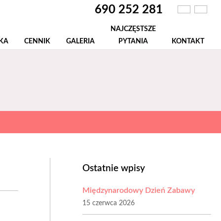
690 252 281
NAJCZĘSTSZE
KA
CENNIK
GALERIA
PYTANIA
KONTAKT
Ostatnie wpisy
Międzynarodowy Dzień Zabawy
15 czerwca 2026