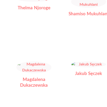
Thelma Njoroge
Shamiso Mukuhlan
Jakub Sęczek
Magdalena
Dukaczewska