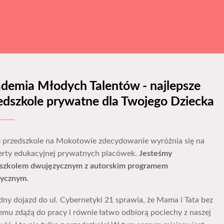
demia Młodych Talentów - najlepsze
edszkole prywatne dla Twojego Dziecka
 przedszkole na Mokotowie zdecydowanie wyróżnia się na
ferty edukacyjnej prywatnych placówek.
Jesteśmy
szkolem dwujęzycznym z autorskim programem
tycznym.
ny dojazd do ul. Cybernetyki 21 sprawia, że Mama i Tata bez
emu zdążą do pracy i równie łatwo odbiorą pociechy z naszej