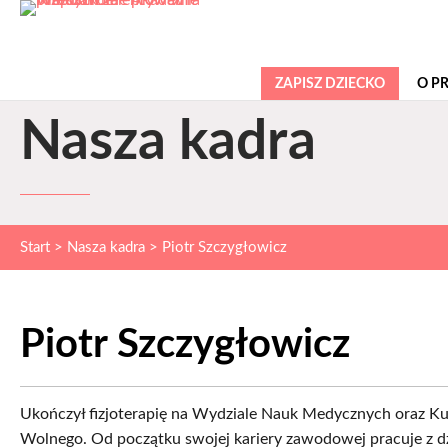
ZAPISZ DZIECKO
O P
Nasza kadra
Start
>
Nasza kadra
>
Piotr Szczygłowicz
Piotr Szczygłowicz
Ukończył fizjoterapię na Wydziale Nauk Medycznych oraz K
Wolnego. Od początku swojej kariery zawodowej pracuje z d