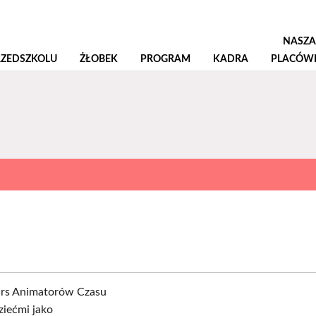
NASZA
RZEDSZKOLU
ŻŁOBEK
PROGRAM
KADRA
PLACÓW
urs Animatorów Czasu
ziećmi jako