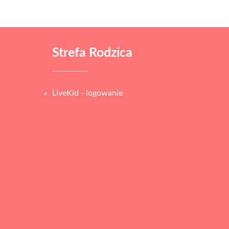
Strefa Rodzica
LiveKid - logowanie