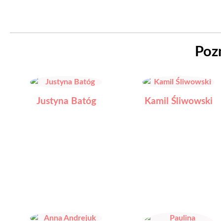
Poz
Justyna Batóg
Kamil Śliwowski