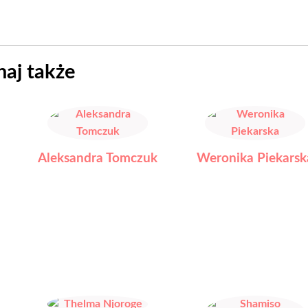
naj także
Aleksandra Tomczuk
Weronika Piekarsk